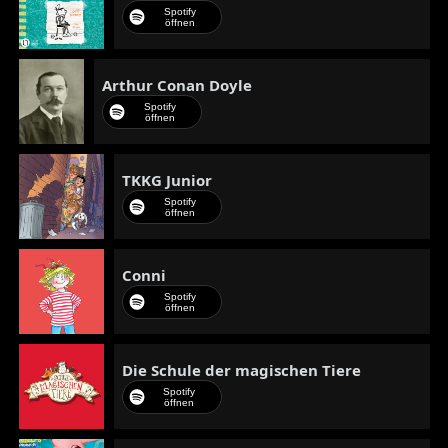
Spotify
öffnen
Arthur Conan Doyle
Spotify
öffnen
TKKG Junior
Spotify
öffnen
Conni
Spotify
öffnen
Die Schule der magischen Tiere
Spotify
öffnen