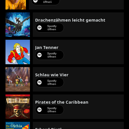
öffnen
Drachenzähmen leicht gemacht
Spotify
öffnen
Jan Tenner
Spotify
öffnen
Schlau wie Vier
Spotify
öffnen
Pirates of the Caribbean
Spotify
öffnen