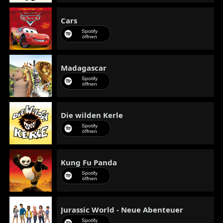
Cars
Spotify
öffnen
Madagascar
Spotify
öffnen
Die wilden Kerle
Spotify
öffnen
Kung Fu Panda
Spotify
öffnen
Jurassic World - Neue Abenteuer
Spotify