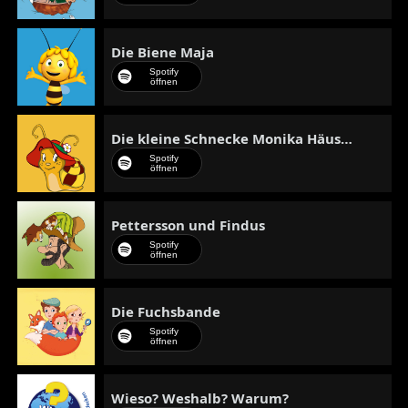
Die Biene Maja
Spotify
öffnen
Die kleine Schnecke Monika Häuschen
Spotify
öffnen
Pettersson und Findus
Spotify
öffnen
Die Fuchsbande
Spotify
öffnen
Wieso? Weshalb? Warum?