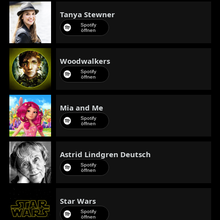
Tanya Stewner
Spotify
öffnen
Woodwalkers
Spotify
öffnen
Mia and Me
Spotify
öffnen
Astrid Lindgren Deutsch
Spotify
öffnen
Star Wars
Spotify
öffnen