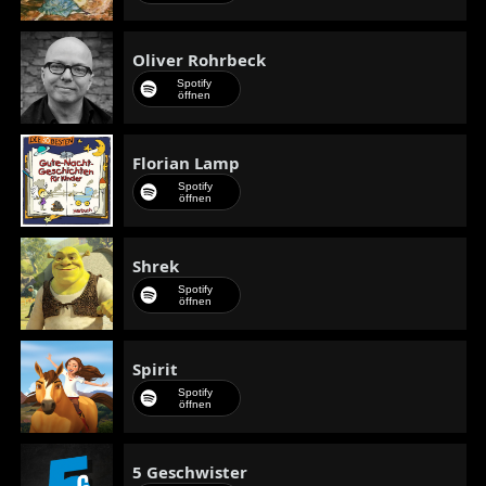
Oliver Rohrbeck
Spotify
öffnen
Florian Lamp
Spotify
öffnen
Shrek
Spotify
öffnen
Spirit
Spotify
öffnen
5 Geschwister