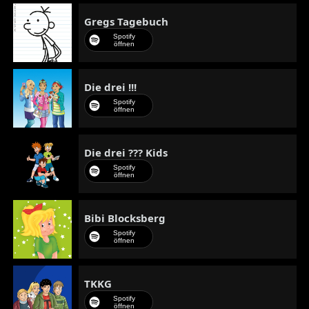
Gregs Tagebuch
Spotify
öffnen
Die drei !!!
Spotify
öffnen
Die drei ??? Kids
Spotify
öffnen
Bibi Blocksberg
Spotify
öffnen
TKKG
Spotify
öffnen