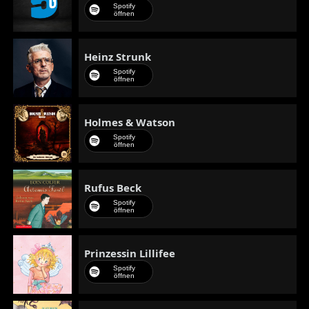
Spotify
öffnen
Heinz Strunk
Spotify
öffnen
Holmes & Watson
Spotify
öffnen
Rufus Beck
Spotify
öffnen
Prinzessin Lillifee
Spotify
öffnen