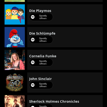
Die Playmos
Spotify
öffnen
Die Schlümpfe
Spotify
öffnen
Cornelia Funke
Spotify
öffnen
John Sinclair
Spotify
öffnen
Sherlock Holmes Chronicles
Spotify