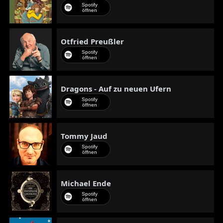
Spotify
öffnen
Otfried Preußler
Spotify
öffnen
Dragons - Auf zu neuen Ufern
Spotify
öffnen
Tommy Jaud
Spotify
öffnen
Michael Ende
Spotify
öffnen