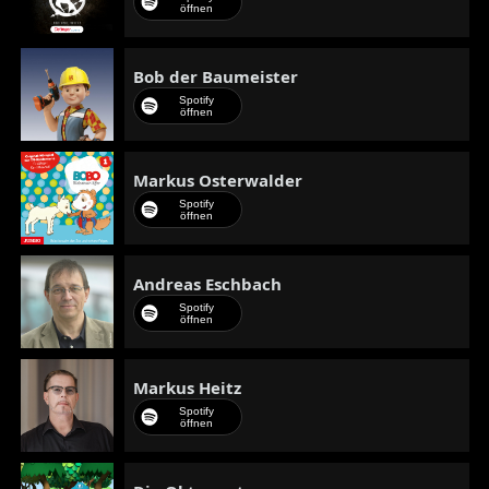
öffnen
Bob der Baumeister
Spotify
öffnen
Markus Osterwalder
Spotify
öffnen
Andreas Eschbach
Spotify
öffnen
Markus Heitz
Spotify
öffnen