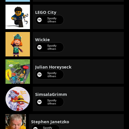
LEGO City
Spotify
öffnen
Wickie
Spotify
öffnen
Julian Horeyseck
Spotify
öffnen
SimsalaGrimm
Spotify
öffnen
Stephen Janetzko
Spotify