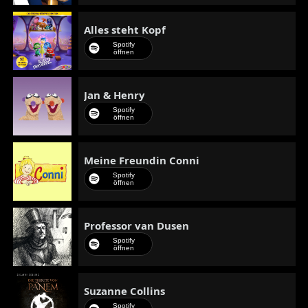
Alles steht Kopf
Spotify
öffnen
Jan & Henry
Spotify
öffnen
Meine Freundin Conni
Spotify
öffnen
Professor van Dusen
Spotify
öffnen
Suzanne Collins
Spotify