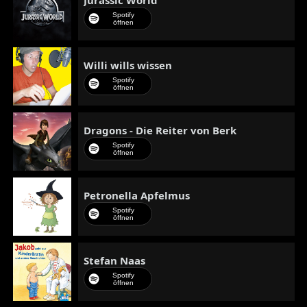
Spotify
öffnen
Willi wills wissen
Spotify
öffnen
Dragons - Die Reiter von Berk
Spotify
öffnen
Petronella Apfelmus
Spotify
öffnen
Stefan Naas
Spotify
öffnen