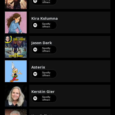
öffnen
Kira Kolumna
Spotify
öffnen
Jason Dark
Spotify
öffnen
Asterix
Spotify
öffnen
Kerstin Gier
Spotify
öffnen