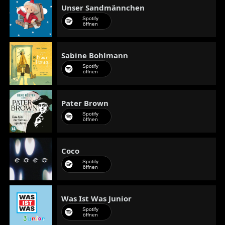
Unser Sandmännchen
Spotify
öffnen
Sabine Bohlmann
Spotify
öffnen
Pater Brown
Spotify
öffnen
Coco
Spotify
öffnen
Was Ist Was Junior
Spotify
öffnen